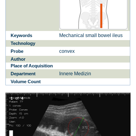
Mechanical small bowel ileus
Keywords
Technology
convex
Probe
Author
Place of Acquisition
Innere Medizin
Department
Volume Count
1
of
4