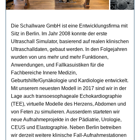
Die Schallware GmbH ist eine Entwicklungsfirma mit
Sitz in Berlin. Im Jahr 2008 konnte der erste
Ultraschall Simulator, basierend auf realen klinischen
Ultraschalldaten, gebaut werden. In den Folgejahren
wurden von uns mehr und mehr Funktionen,
Anwendungen, und Fallkasuistiken für die
Fachbereiche Innere Medizin,
Geburtshilfe/Gynäkologie und Kardiologie entwickelt.
Mit unserem neuesten Modell in 2017 sind wir in der
Lage auch transoesophageale Echokardiographie
(TEE), virtuelle Modelle des Herzens, Abdomen und
von Feten zu simulieren. Ausserdem starteten wir
neue Aufnahmeprojekte in der Pädiatrie, Urologie,
CEUS und Elastographie. Neben Berlin betreiben
wir derzeit weitere klinische Fall-Aufnahmestationen