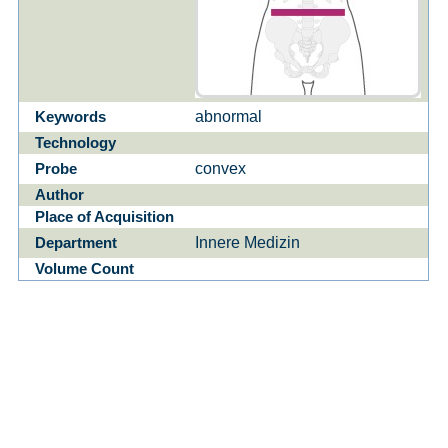
abnormal
Keywords
Technology
convex
Probe
Author
Place of Acquisition
Innere Medizin
Department
Volume Count
1
of
0