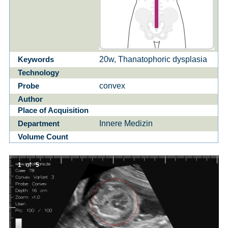
20w, Thanatophoric dysplasia
Keywords
Technology
convex
Probe
Author
Place of Acquisition
Innere Medizin
Department
Volume Count
1
of
5