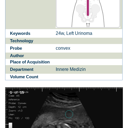
24w, Left Urinoma
Keywords
Technology
convex
Probe
Author
Place of Acquisition
Innere Medizin
Department
Volume Count
1
of
15