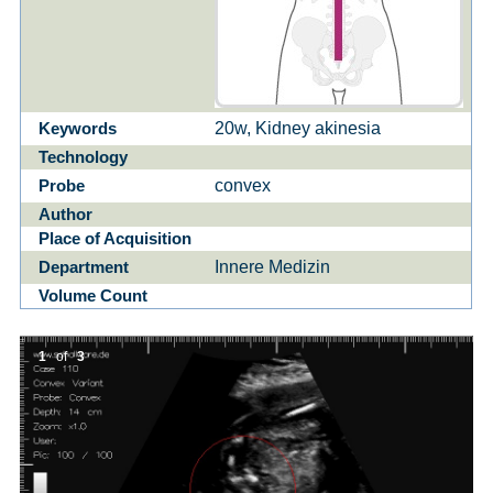
20w, Kidney akinesia
Keywords
Technology
convex
Probe
Author
Place of Acquisition
Innere Medizin
Department
Volume Count
1
of
3