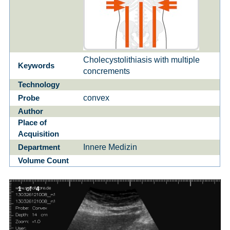
Cholecystolithiasis with multiple
Keywords
concrements
Technology
convex
Probe
Author
Place of
Acquisition
Innere Medizin
Department
Volume Count
1
of
4