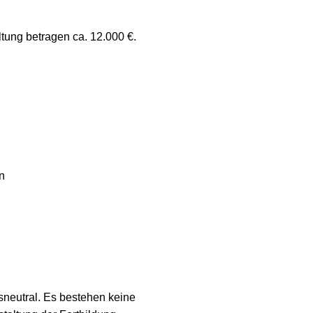
ung betragen ca. 12.000 €.
n
gsneutral. Es bestehen keine