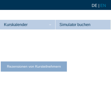
DE
|
EN
Kurskalender
Simulator buchen
Kurse
Referenzen
Rezensionen von Kursteilnehmern