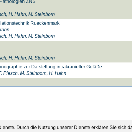
Pathologien ZNS
sch, H. Hahn, M. Steinborn
ulationstechnik Rueckenmark
 Hahn
sch, H. Hahn, M. Steinborn
sch, H. Hahn, M. Steinborn
onographie zur Darstellung intrakranieller Gefäße
T. Piesch, M. Steinborn, H. Hahn
Dienste. Durch die Nutzung unserer Dienste erklären Sie sich d