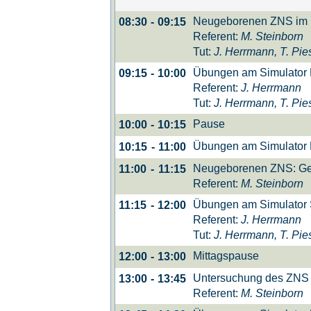
Neugeborenen ZNS im 
08:30
-
09:15
Referent:
M. Steinborn
Tut:
J. Herrmann, T. Pie
Übungen am Simulator M
09:15
-
10:00
Referent:
J. Herrmann
Tut:
J. Herrmann, T. Pie
Pause
10:00
-
10:15
Übungen am Simulator M
10:15
-
11:00
Neugeborenen ZNS: Ge
11:00
-
11:15
Referent:
M. Steinborn
Übungen am Simulator 
11:15
-
12:00
Referent:
J. Herrmann
Tut:
J. Herrmann, T. Pie
Mittagspause
12:00
-
13:00
Untersuchung des ZNS 
13:00
-
13:45
Referent:
M. Steinborn