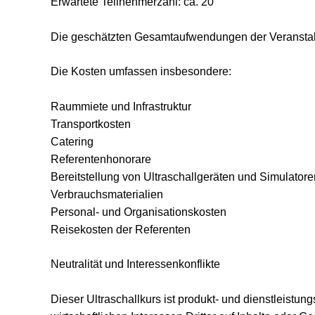
Erwartete Teilnehmerzahl: ca. 20
Die geschätzten Gesamtaufwendungen der Veranstalt
Die Kosten umfassen insbesondere:
Raummiete und Infrastruktur
Transportkosten
Catering
Referentenhonorare
Bereitstellung von Ultraschallgeräten und Simulatore
Verbrauchsmaterialien
Personal- und Organisationskosten
Reisekosten der Referenten
Neutralität und Interessenkonflikte
Dieser Ultraschallkurs ist produkt- und dienstleistun