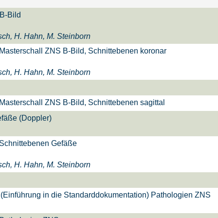
B-Bild
sch, H. Hahn, M. Steinborn
asterschall ZNS B-Bild, Schnittebenen koronar
sch, H. Hahn, M. Steinborn
asterschall ZNS B-Bild, Schnittebenen sagittal
fäße (Doppler)
Schnittebenen Gefäße
sch, H. Hahn, M. Steinborn
(Einführung in die Standarddokumentation) Pathologien ZNS