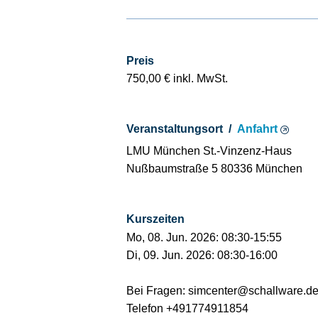
Ba­
CE­D
Preis
750,00 € inkl. MwSt.
Veranstaltungsort /
Anfahrt
LMU München St.-Vinzenz-Haus
Nußbaumstraße 5 80336 München
Kurszeiten
Mo, 08. Jun. 2026: 08:30-15:55
Di, 09. Jun. 2026: 08:30-16:00
Bei Fragen: simcenter@schallware.de
Telefon +491774911854