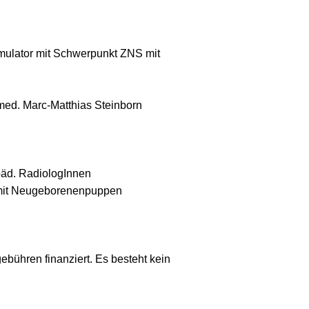
ulator mit Schwerpunkt ZNS mit
med. Marc-Matthias Steinborn
 päd. RadiologInnen
n mit Neugeborenenpuppen
ebühren finanziert. Es besteht kein