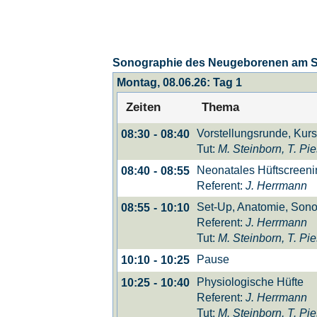
Sonographie des Neugeborenen am
Montag, 08.06.26: Tag 1
Zeiten
Thema
Vorstellungsrunde, Kur
08:30
-
08:40
Tut:
M. Steinborn, T. Pi
Neonatales Hüftscreeni
08:40
-
08:55
Referent:
J. Herrmann
Set-Up, Anatomie, Son
08:55
-
10:10
Referent:
J. Herrmann
Tut:
M. Steinborn, T. Pi
Pause
10:10
-
10:25
Physiologische Hüfte
10:25
-
10:40
Referent:
J. Herrmann
Tut:
M. Steinborn, T. Pi