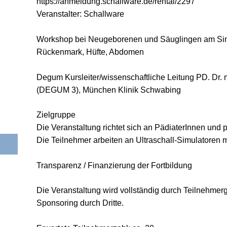
https://anmeldung.schallware.de/rental/2297
Veranstalter: Schallware
Workshop bei Neugeborenen und Säuglingen am Sim
Rückenmark, Hüfte, Abdomen
Degum Kursleiter/wissenschaftliche Leitung PD. Dr. 
(DEGUM 3), München Klinik Schwabing
Zielgruppe
Die Veranstaltung richtet sich an PädiaterInnen und
Die Teilnehmer arbeiten an Ultraschall-Simulatore
Transparenz / Finanzierung der Fortbildung
Die Veranstaltung wird vollständig durch Teilnehmerg
Sponsoring durch Dritte.