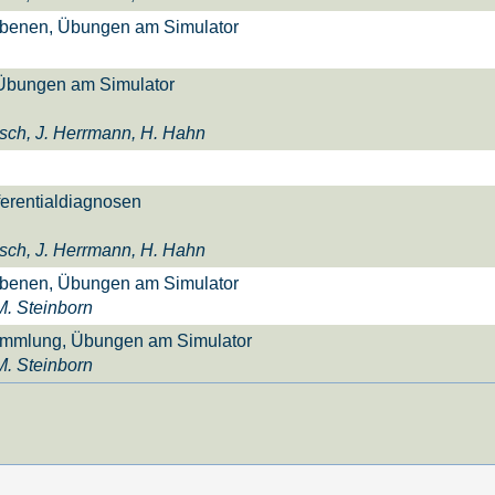
tebenen, Übungen am Simulator
Übungen am Simulator
esch, J. Herrmann, H. Hahn
ferentialdiagnosen
esch, J. Herrmann, H. Hahn
tebenen, Übungen am Simulator
M. Steinborn
sammlung, Übungen am Simulator
M. Steinborn