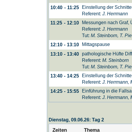
Einstellung der Schnit
10:40
-
11:25
Referent:
J. Herrmann
Messungen nach Graf, 
11:25
-
12:10
Referent:
J. Herrmann
Tut:
M. Steinborn, T. Pi
Mittagspause
12:10
-
13:10
pathologische Hüfte Dif
13:10
-
13:40
Referent:
M. Steinborn
Tut:
M. Steinborn, T. Pi
Einstellung der Schnit
13:40
-
14:25
Referent:
J. Herrmann, 
Einführung in die Fall
14:25
-
15:55
Referent:
J. Herrmann, 
Dienstag, 09.06.26: Tag 2
Zeiten
Thema