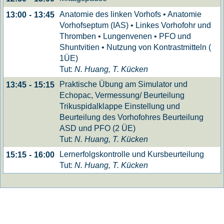
Anatomie des linken Vorhofs • Anatomie
13:00
-
13:45
Vorhofseptum (IAS) • Linkes Vorhofohr und
Thromben • Lungenvenen • PFO und
Shuntvitien • Nutzung von Kontrastmitteln (
1ÜE)
Tut:
N. Huang, T. Kücken
Praktische Übung am Simulator und
13:45
-
15:15
Echopac, Vermessung/ Beurteilung
Trikuspidalklappe Einstellung und
Beurteilung des Vorhofohres Beurteilung
ASD und PFO (2 ÜE)
Tut:
N. Huang, T. Kücken
Lernerfolgskontrolle und Kursbeurteilung
15:15
-
16:00
Tut:
N. Huang, T. Kücken