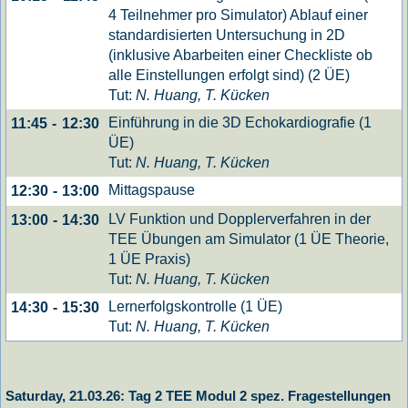
4 Teilnehmer pro Simulator) Ablauf einer
standardisierten Untersuchung in 2D
(inklusive Abarbeiten einer Checkliste ob
alle Einstellungen erfolgt sind) (2 ÜE)
Tut:
N. Huang, T. Kücken
Einführung in die 3D Echokardiografie (1
11:45
-
12:30
ÜE)
Tut:
N. Huang, T. Kücken
Mittagspause
12:30
-
13:00
LV Funktion und Dopplerverfahren in der
13:00
-
14:30
TEE Übungen am Simulator (1 ÜE Theorie,
1 ÜE Praxis)
Tut:
N. Huang, T. Kücken
Lernerfolgskontrolle (1 ÜE)
14:30
-
15:30
Tut:
N. Huang, T. Kücken
Saturday, 21.03.26: Tag 2 TEE Modul 2 spez. Fragestellungen