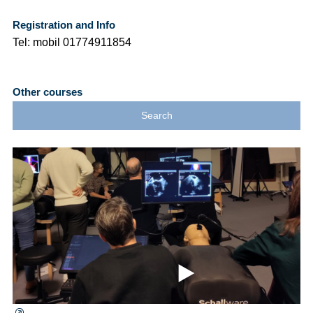
Registration and Info
Tel: mobil 01774911854
Other courses
Search
⯈