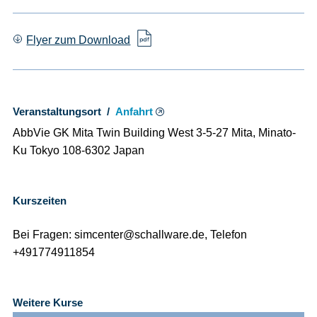
Flyer zum Download
Veranstaltungsort /
Anfahrt
AbbVie GK Mita Twin Building West 3-5-27 Mita, Minato-
Ku Tokyo 108-6302 Japan
Kurszeiten
Bei Fragen: simcenter@schallware.de, Telefon
+491774911854
Weitere Kurse