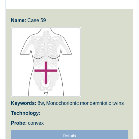
Case 59
8w, Monochorionic monoamniotic twins
convex
Details