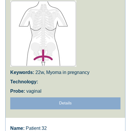
22w, Myoma in pregnancy
vaginal
Details
Patient 32