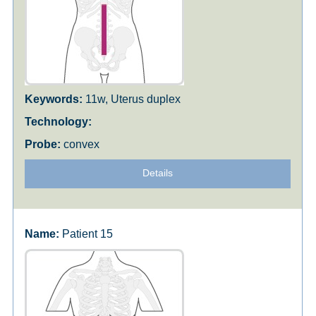
11w, Uterus duplex
convex
Details
Patient 15