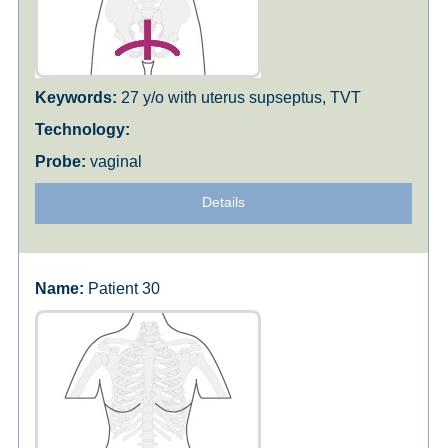
27 y/o with uterus supseptus, TVT
vaginal
Details
Patient 30