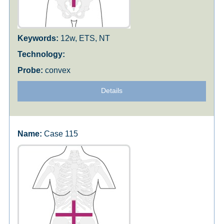
12w, ETS, NT
convex
Details
Case 115