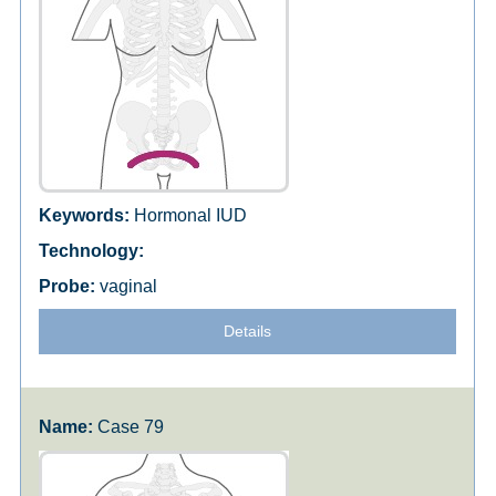
Hormonal IUD
vaginal
Details
Case 79