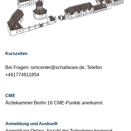
Kurszeiten
Bei Fragen: simcenter@schallware.de, Telefon
+491774911854
CME
Ärztekammer Berlin 16 CME-Punkte anerkannt
Anmeldung und Auskunft
Anmeldung Online, Anzahl der Teilnehmer begrenzt,