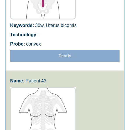
30w, Uterus bicomis
convex
Details
Patient 43