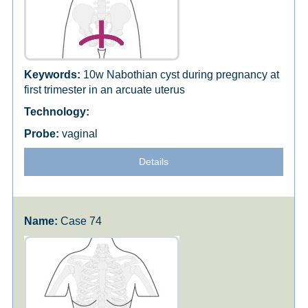
10w Nabothian cyst during pregnancy at
first trimester in an arcuate uterus
vaginal
Details
Case 74