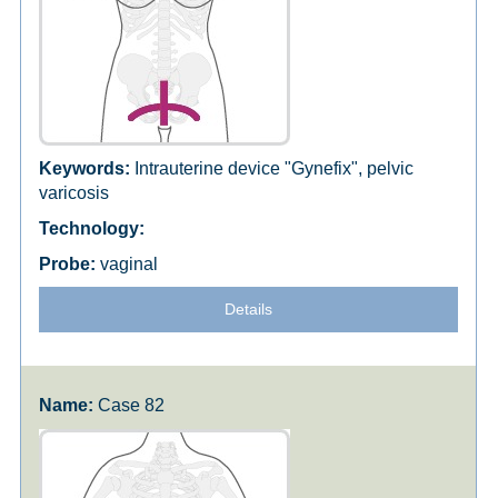
Intrauterine device "Gynefix", pelvic
varicosis
vaginal
Details
Case 82