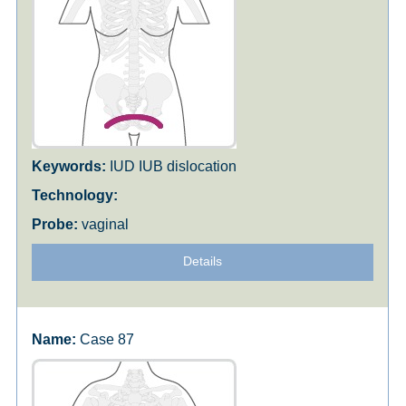
IUD IUB dislocation
vaginal
Details
Case 87