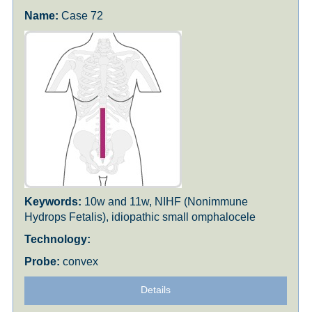
Case 72
10w and 11w, NIHF (Nonimmune
Hydrops Fetalis), idiopathic small omphalocele
convex
Details