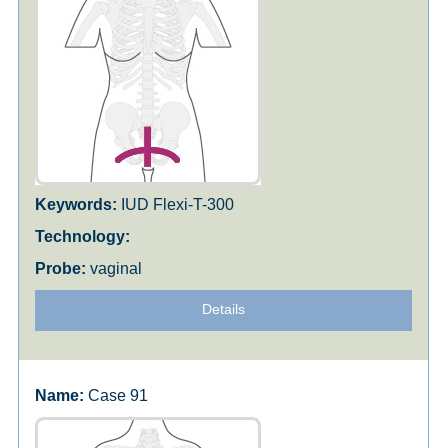
IUD Flexi-T-300
vaginal
Details
Case 91