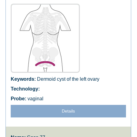
Dermoid cyst of the left ovary
vaginal
Details