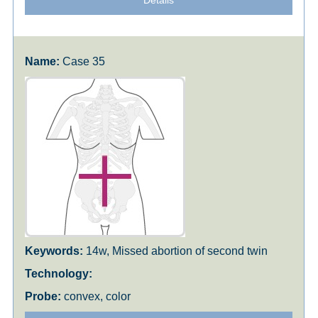
Details
Case 35
14w, Missed abortion of second twin
convex, color