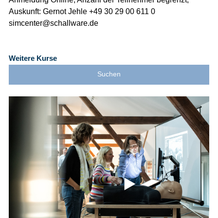
Auskunft: Gernot Jehle +49 30 29 00 611 0
simcenter@schallware.de
Weitere Kurse
Suchen
⯈