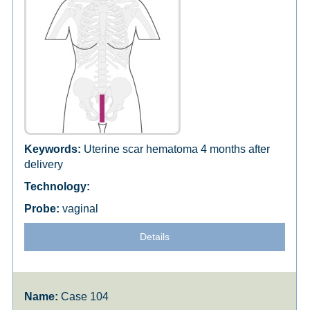
Uterine scar hematoma 4 months after
delivery
vaginal
Details
Case 104