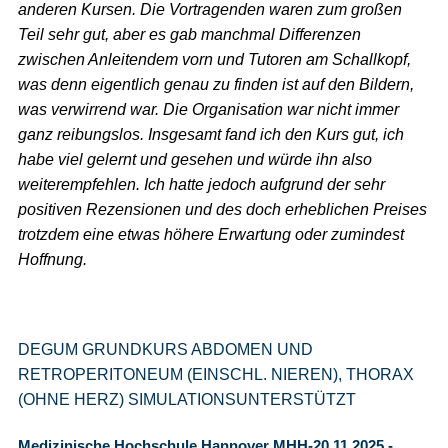
anderen Kursen. Die Vortragenden waren zum großen
Teil sehr gut, aber es gab manchmal Differenzen
zwischen Anleitendem vorn und Tutoren am Schallkopf,
was denn eigentlich genau zu finden ist auf den Bildern,
was verwirrend war. Die Organisation war nicht immer
ganz reibungslos. Insgesamt fand ich den Kurs gut, ich
habe viel gelernt und gesehen und würde ihn also
weiterempfehlen. Ich hatte jedoch aufgrund der sehr
positiven Rezensionen und des doch erheblichen Preises
trotzdem eine etwas höhere Erwartung oder zumindest
Hoffnung.
DEGUM GRUNDKURS ABDOMEN UND
RETROPERITONEUM (EINSCHL. NIEREN), THORAX
(OHNE HERZ) SIMULATIONSUNTERSTÜTZT
Medizinische Hochschule Hannover MHH-20.11.2025 -