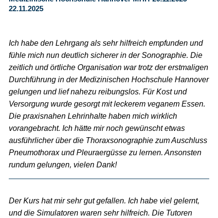
22.11.2025
Ich habe den Lehrgang als sehr hilfreich empfunden und
fühle mich nun deutlich sicherer in der Sonographie. Die
zeitlich und örtliche Organisation war trotz der erstmaligen
Durchführung in der Medizinischen Hochschule Hannover
gelungen und lief nahezu reibungslos. Für Kost und
Versorgung wurde gesorgt mit leckerem veganem Essen.
Die praxisnahen Lehrinhalte haben mich wirklich
vorangebracht. Ich hätte mir noch gewünscht etwas
ausführlicher über die Thoraxsonographie zum Auschluss
Pneumothorax und Pleuraergüsse zu lernen. Ansonsten
rundum gelungen, vielen Dank!
Der Kurs hat mir sehr gut gefallen. Ich habe viel gelernt,
und die Simulatoren waren sehr hilfreich. Die Tutoren