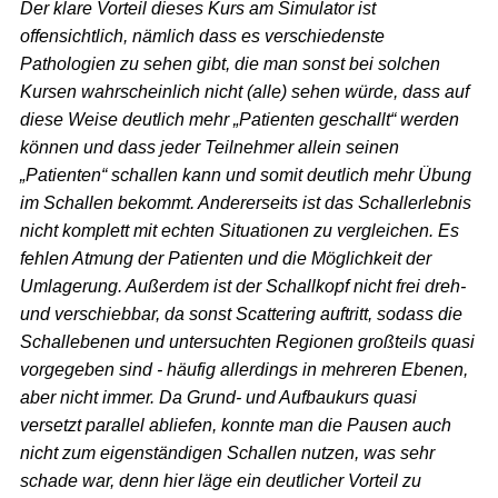
Der klare Vorteil dieses Kurs am Simulator ist
offensichtlich, nämlich dass es verschiedenste
Pathologien zu sehen gibt, die man sonst bei solchen
Kursen wahrscheinlich nicht (alle) sehen würde, dass auf
diese Weise deutlich mehr „Patienten geschallt“ werden
können und dass jeder Teilnehmer allein seinen
„Patienten“ schallen kann und somit deutlich mehr Übung
im Schallen bekommt. Andererseits ist das Schallerlebnis
nicht komplett mit echten Situationen zu vergleichen. Es
fehlen Atmung der Patienten und die Möglichkeit der
Umlagerung. Außerdem ist der Schallkopf nicht frei dreh-
und verschiebbar, da sonst Scattering auftritt, sodass die
Schallebenen und untersuchten Regionen großteils quasi
vorgegeben sind - häufig allerdings in mehreren Ebenen,
aber nicht immer. Da Grund- und Aufbaukurs quasi
versetzt parallel abliefen, konnte man die Pausen auch
nicht zum eigenständigen Schallen nutzen, was sehr
schade war, denn hier läge ein deutlicher Vorteil zu