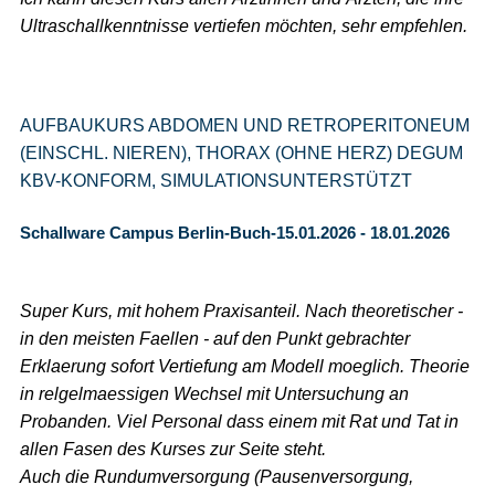
Ultraschallkenntnisse vertiefen möchten, sehr empfehlen.
AUFBAUKURS ABDOMEN UND RETROPERITONEUM
(EINSCHL. NIEREN), THORAX (OHNE HERZ) DEGUM
KBV-KONFORM, SIMULATIONSUNTERSTÜTZT
Schallware Campus Berlin-Buch-15.01.2026 - 18.01.2026
Super Kurs, mit hohem Praxisanteil. Nach theoretischer -
in den meisten Faellen - auf den Punkt gebrachter
Erklaerung sofort Vertiefung am Modell moeglich. Theorie
in relgelmaessigen Wechsel mit Untersuchung an
Probanden. Viel Personal dass einem mit Rat und Tat in
allen Fasen des Kurses zur Seite steht.
Auch die Rundumversorgung (Pausenversorgung,