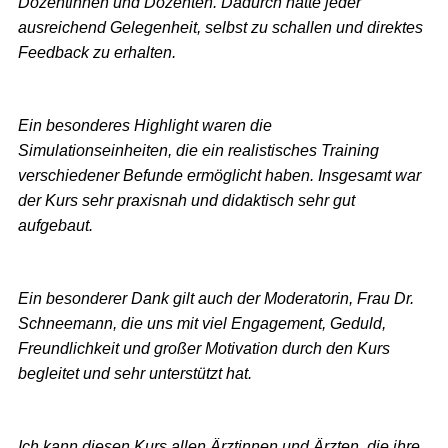
Dozentinnen und Dozenten. Dadurch hatte jeder
ausreichend Gelegenheit, selbst zu schallen und direktes
Feedback zu erhalten.
Ein besonderes Highlight waren die
Simulationseinheiten, die ein realistisches Training
verschiedener Befunde ermöglicht haben. Insgesamt war
der Kurs sehr praxisnah und didaktisch sehr gut
aufgebaut.
Ein besonderer Dank gilt auch der Moderatorin, Frau Dr.
Schneemann, die uns mit viel Engagement, Geduld,
Freundlichkeit und großer Motivation durch den Kurs
begleitet und sehr unterstützt hat.
Ich kann diesen Kurs allen Ärztinnen und Ärzten, die ihre