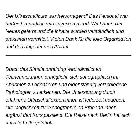
Der Ultraschallkurs war hervorragend! Das Personal war
äußerst freundlich und zuvorkommend. Wir haben viel
Neues gelernt und die Inhalte wurden verständlich und
praxisnah vermittelt. Vielen Dank für die tolle Organisation
und den angenehmen Ablauf
Durch das Simulatortraining wird sämtlichen
Teilnehmer:innen ermöglicht, sich sonographisch im
Abdomen zu orientieren und eigenständig verschiedene
Pathologien zu erkennen. Die Unterstützung durch
erfahrene Ultraschallexpert:innen ist jederzeit gegeben.
Die Möglichkeit zur Sonographie an Proband:innen
ergänzt den Kurs passend. Die Reise nach Berlin hat sich
auf alle Fälle gelohnt!