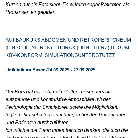
Kursen nur als Foto sieht. Es würden sogar Patienten als
Probansen eingeladen.
AUFBAUKURS ABDOMEN UND RETROPERITONEUM
(EINSCHL. NIEREN), THORAX (OHNE HERZ) DEGUM
KBV-KONFORM, SIMULATIONSUNTERSTÜTZT
Uniklinikum Essen-24.09.2025 - 27.09.2025
Der Kurs hat mir sehr gut gefallen, besonders die
entspannte und konstruktive Atmosphäre mit der
Technologie der Simulatoren sowie die Möglichkeit,
täglich Ultraschalluntersuchungen bei den Patientinnen
und Patienten durchzuführen.
Ich möchte die Tutor: innen herzlich danken, die sich die
Zeit genommen haben, jeden Fall im Detail zu erklären –