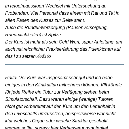
in relgelmaessigen Wechsel mit Untersuchung an
Probanden. Viel Personal dass einem mit Rat und Tat in
allen Fasen des Kurses zur Seite steht.
Auch die Rundumversorgung (Pausenversorgung,
Raeumlichkeiten) ist Spitze.
Der Kurs ist mehr als sein Geld Wert, super Anleitung, um
auch mit reichlicher Praxiserfahrung das Puenktchen auf
das i zu setzen.👍👍👍
Hallo! Der Kurs war insgesamt sehr gut und ich habe
einiges in den Klinikalltag mitnehmen können. Vllt könnte
für jede Reihe ein Tutor zur Verfügung stehen beim
Simulatorschall. Dazu waren einige (wenige) Tutoren
nicht gut vorbereitet auf den Kurs um den Lerninhalt in
den Liveschalls umzusetzen, beispielsweise war nicht
klar welches Organ oder welche Struktur geschallt
werden sollte, sodass hier Verbesserungspotential