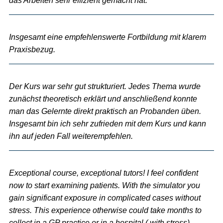
das Arbeiten sehr effizient gemacht hat.
Insgesamt eine empfehlenswerte Fortbildung mit klarem
Praxisbezug.
Der Kurs war sehr gut strukturiert. Jedes Thema wurde
zunächst theoretisch erklärt und anschließend konnte
man das Gelernte direkt praktisch an Probanden üben.
Insgesamt bin ich sehr zufrieden mit dem Kurs und kann
ihn auf jeden Fall weiterempfehlen.
Exceptional course, exceptional tutors! I feel confident
now to start examining patients. With the simulator you
gain significant exposure in complicated cases without
stress. This experience otherwise could take months to
collect in a GP practice or in a hospital ( with stress).