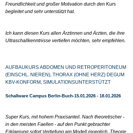
Freundlichkeit und großer Motivation durch den Kurs
begleitet und sehr unterstützt hat.
Ich kann diesen Kurs allen Ärztinnen und Ärzten, die ihre
Ultraschallkenntnisse vertiefen möchten, sehr empfehlen.
AUFBAUKURS ABDOMEN UND RETROPERITONEUM
(EINSCHL. NIEREN), THORAX (OHNE HERZ) DEGUM
KBV-KONFORM, SIMULATIONSUNTERSTÜTZT
Schallware Campus Berlin-Buch-15.01.2026 - 18.01.2026
Super Kurs, mit hohem Praxisanteil. Nach theoretischer -
in den meisten Faellen - auf den Punkt gebrachter
Erklaerung sofort Vertiefung am Modell moeglich. Theorie