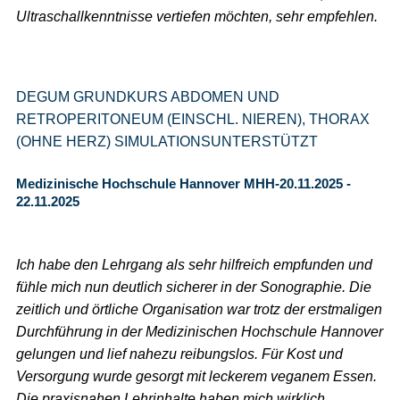
Ultraschallkenntnisse vertiefen möchten, sehr empfehlen.
DEGUM GRUNDKURS ABDOMEN UND
RETROPERITONEUM (EINSCHL. NIEREN), THORAX
(OHNE HERZ) SIMULATIONSUNTERSTÜTZT
Medizinische Hochschule Hannover MHH-20.11.2025 -
22.11.2025
Ich habe den Lehrgang als sehr hilfreich empfunden und
fühle mich nun deutlich sicherer in der Sonographie. Die
zeitlich und örtliche Organisation war trotz der erstmaligen
Durchführung in der Medizinischen Hochschule Hannover
gelungen und lief nahezu reibungslos. Für Kost und
Versorgung wurde gesorgt mit leckerem veganem Essen.
Die praxisnahen Lehrinhalte haben mich wirklich