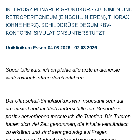
INTERDISZIPLINÄRER GRUNDKURS ABDOMEN UND
RETROPERITONEUM (EINSCHL. NIEREN), THORAX
(OHNE HERZ), SCHILDDRÜSE DEGUM KBV-
KONFORM, SIMULATIONSUNTERSTÜTZT
Uniklinikum Essen-04.03.2026 - 07.03.2026
Super tolle kurs, ich empfehle alle ärzte in dienerste
weiterbildunfsjahren durchzuführen
Der Ultraschall-Simulatorkurs war insgesamt sehr gut
organisiert und fachlich äußerst hilfreich. Besonders
positiv hervorheben möchte ich die Tutorien. Die Tutoren
haben sich viel Zeit genommen, die Inhalte verständlich
zu erklären und sind sehr geduldig auf Fragen
eingegangen. Dadurch entstand eine angenehme