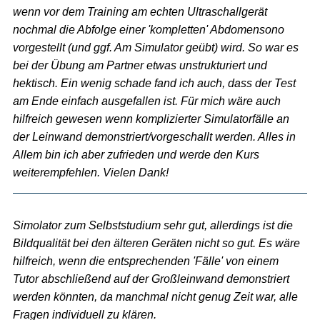
wenn vor dem Training am echten Ultraschallgerät
nochmal die Abfolge einer 'kompletten' Abdomensono
vorgestellt (und ggf. Am Simulator geübt) wird. So war es
bei der Übung am Partner etwas unstrukturiert und
hektisch. Ein wenig schade fand ich auch, dass der Test
am Ende einfach ausgefallen ist. Für mich wäre auch
hilfreich gewesen wenn komplizierter Simulatorfälle an
der Leinwand demonstriert/vorgeschallt werden. Alles in
Allem bin ich aber zufrieden und werde den Kurs
weiterempfehlen. Vielen Dank!
Simolator zum Selbststudium sehr gut, allerdings ist die
Bildqualität bei den älteren Geräten nicht so gut. Es wäre
hilfreich, wenn die entsprechenden 'Fälle' von einem
Tutor abschließend auf der Großleinwand demonstriert
werden könnten, da manchmal nicht genug Zeit war, alle
Fragen individuell zu klären.