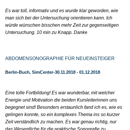
Es war toll, informativ und es wurde klar geworden, wie
man sich bei der Untersuchung orientieren kann. Ich
würde wünschen bisschen mehr Zeit zur gegenseitigen
Untersuchung. 10 min zu Knapp. Danke
ABDOMENSONOGRAPHIE FÜR NEUEINSTEIGER
Berlin-Buch, SimCenter-30.11.2018 - 01.12.2018
Eine tolle Fortbildung! Es war wunderbar, mit welcher
Energie und Motivation die beiden Kursleiterinnen uns
begegnet sind! Besonders erstaunlich fand ich es, wie es
gelingen konnte, so ein komplexes Thema ins so kurzer
Zeit verständlich zu machen. Es war genau richtig, nur
das Wesentliche für die praktische Sonografie zu