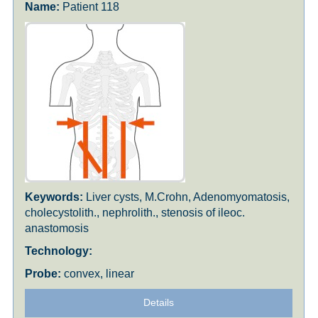
Patient 118
Liver cysts, M.Crohn, Adenomyomatosis,
cholecystolith., nephrolith., stenosis of ileoc.
anastomosis
convex, linear
Details