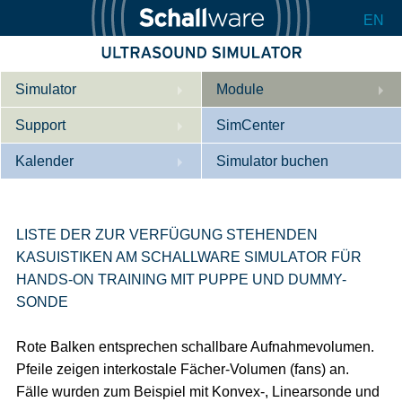
EN
Simulator
Module
Support
Beschreibung
SimCenter
Kalender
Innere Medizin
Wer wir sind
Simulator buchen
Kardiologie
Kontakt
Kurse
Geburtshilfe / Gyn
Downloads
Referenzen
LISTE DER ZUR VERFÜGUNG STEHENDEN
KASUISTIKEN AM SCHALLWARE SIMULATOR FÜR
Referenzen
Tutorial App
HANDS-ON TRAINING MIT PUPPE UND DUMMY-
SONDE
Product Sheet
Konfigurieren
Rote Balken entsprechen schallbare Aufnahmevolumen.
Pfeile zeigen interkostale Fächer-Volumen (fans) an.
Fälle wurden zum Beispiel mit Konvex-, Linearsonde und