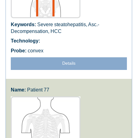
Severe steatohepatitis, Asc.-
Decompensation, HCC
convex
Details
Patient 77