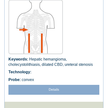
Hepatic hemangioma,
cholecystolithiasis, dilated CBD, ureteral stenosis
convex
Details