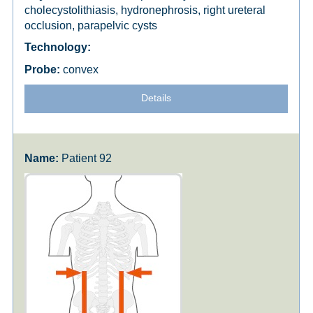
cholecystolithiasis, hydronephrosis, right ureteral
occlusion, parapelvic cysts
convex
Details
Patient 92