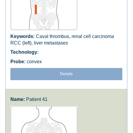
Caval thrombus, renal cell carcinoma
RCC (left), liver metastases
convex
Details
Patient 41