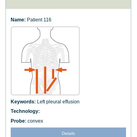
Patient 116
Left pleural effusion
convex
Details