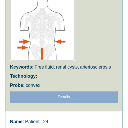
Free fluid, renal cysts, arteriosclerosis
convex
Details
Patient 124