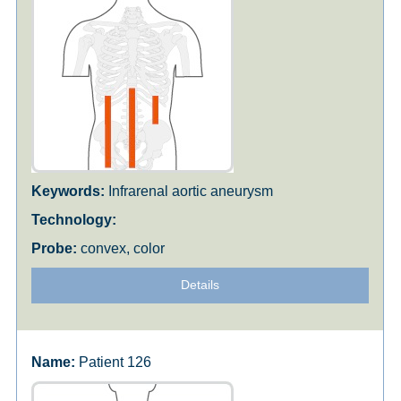
Infrarenal aortic aneurysm
convex, color
Details
Patient 126