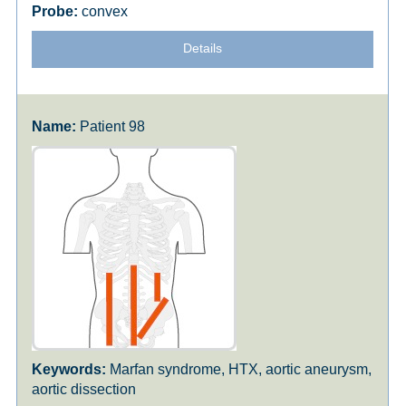
convex
Details
Patient 98
Marfan syndrome, HTX, aortic aneurysm,
aortic dissection