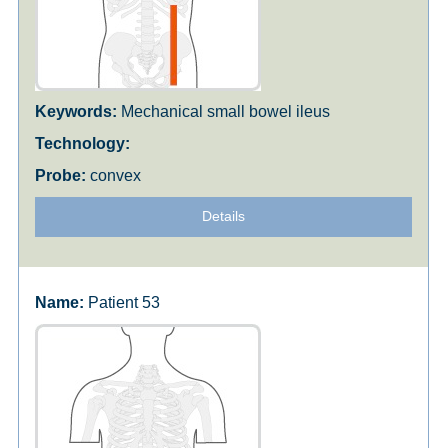
Mechanical small bowel ileus
convex
Details
Patient 53