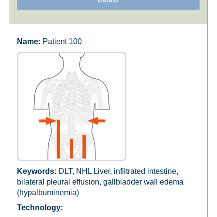
Patient 100
DLT, NHL Liver, infiltrated intestine,
bilateral pleural effusion, gallbladder wall edema
(hypalbuminemia)