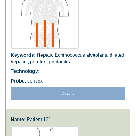
Hepatic Echinococcus alveolaris, dilated
hepatici, purulent peritonitis
convex
Details
Patient 131