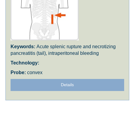
Acute splenic rupture and necrotizing
pancreatitis (tail), intraperitoneal bleeding
convex
Details