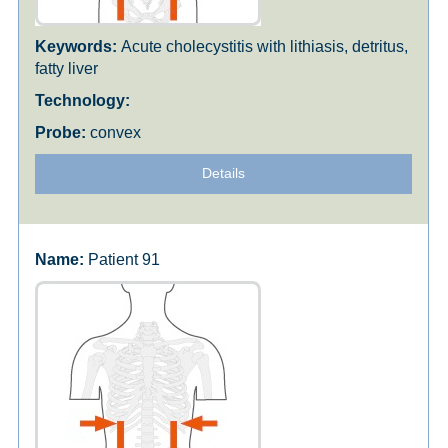
Acute cholecystitis with lithiasis, detritus,
fatty liver
convex
Details
Patient 91