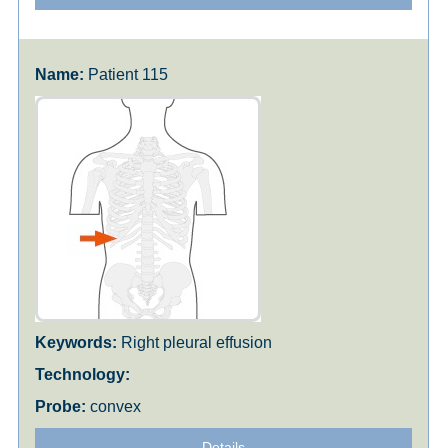
Patient 115
Right pleural effusion
convex
Details