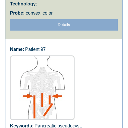
convex, color
Details
Patient 97
Pancreatic pseudocyst,