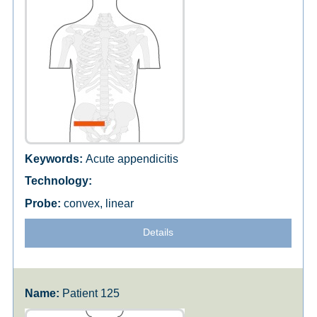
Acute appendicitis
convex, linear
Details
Patient 125