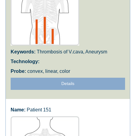
Thrombosis of V.cava, Aneurysm
convex, linear, color
Details
Patient 151