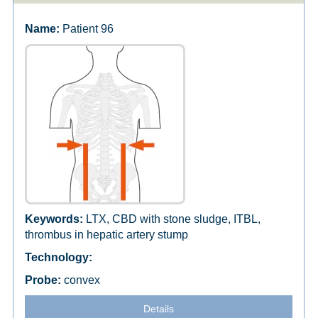
Patient 96
LTX, CBD with stone sludge, ITBL,
thrombus in hepatic artery stump
convex
Details