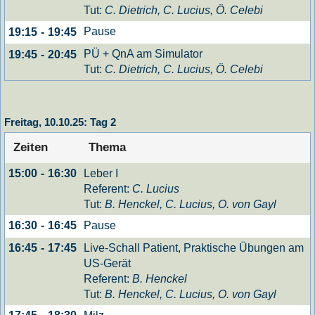
Tut:
C. Dietrich, C. Lucius, Ö. Celebi
Pause
19:15
-
19:45
PÜ + QnA am Simulator
19:45
-
20:45
Tut:
C. Dietrich, C. Lucius, Ö. Celebi
Freitag, 10.10.25: Tag 2
Zeiten
Thema
Leber I
15:00
-
16:30
Referent:
C. Lucius
Tut:
B. Henckel, C. Lucius, O. von Gayl
Pause
16:30
-
16:45
Live-Schall Patient, Praktische Übungen am
16:45
-
17:45
US-Gerät
Referent:
B. Henckel
Tut:
B. Henckel, C. Lucius, O. von Gayl