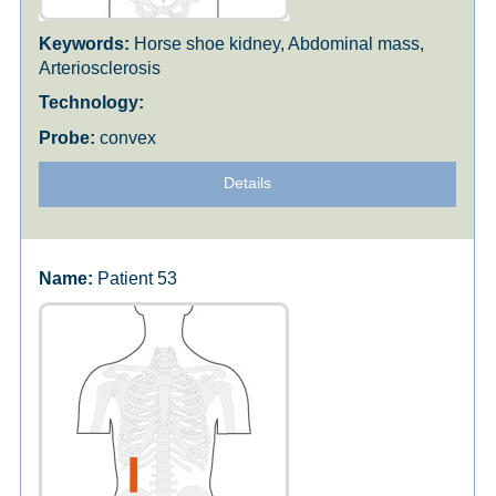
Horse shoe kidney, Abdominal mass,
Arteriosclerosis
convex
Details
Patient 53