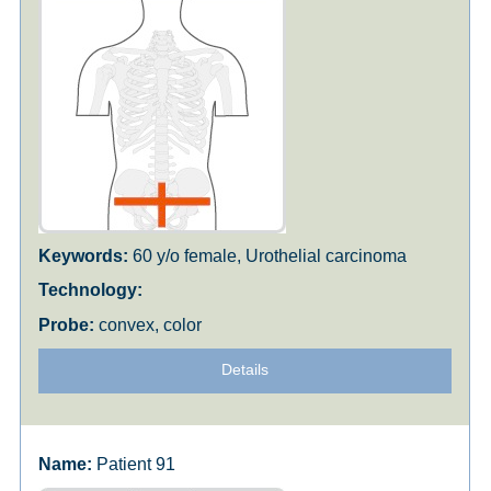
60 y/o female, Urothelial carcinoma
convex, color
Details
Patient 91