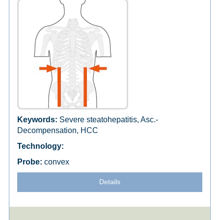
Severe steatohepatitis, Asc.-
Decompensation, HCC
convex
Details