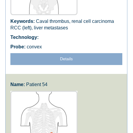
Caval thrombus, renal cell carcinoma
RCC (left), liver metastases
convex
Details
Patient 54