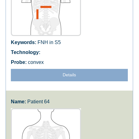
FNH in S5
convex
Details
Patient 64