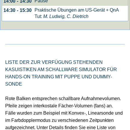
Pause
14:00
-
14:30
Praktische Übungen am US-Gerät + QnA
14:30
-
15:30
Tut:
M. Ludwig, C. Dietrich
LISTE DER ZUR VERFÜGUNG STEHENDEN
KASUISTIKEN AM SCHALLWARE SIMULATOR FÜR
HANDS-ON TRAINING MIT PUPPE UND DUMMY-
SONDE
Rote Balken entsprechen schallbare Aufnahmevolumen.
Pfeile zeigen interkostale Fächer-Volumen (fans) an.
Fälle wurden zum Beispiel mit Konvex-, Linearsonde und
im Farbdopplermodus zu verschiedenen Zeitpunkten
aufgezeichnet. Unter Details finden Sie eine Liste von