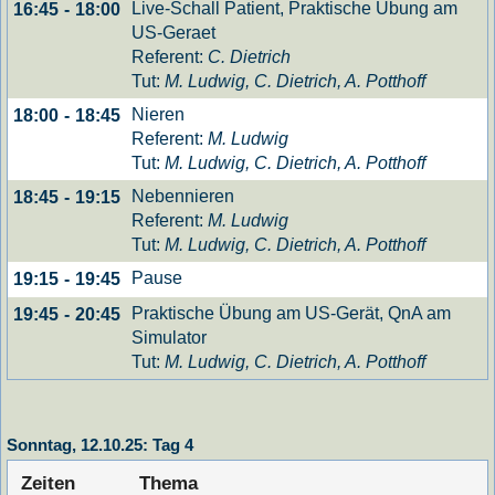
Live-Schall Patient, Praktische Übung am
16:45
-
18:00
US-Geraet
Referent:
C. Dietrich
Tut:
M. Ludwig, C. Dietrich, A. Potthoff
Nieren
18:00
-
18:45
Referent:
M. Ludwig
Tut:
M. Ludwig, C. Dietrich, A. Potthoff
Nebennieren
18:45
-
19:15
Referent:
M. Ludwig
Tut:
M. Ludwig, C. Dietrich, A. Potthoff
Pause
19:15
-
19:45
Praktische Übung am US-Gerät, QnA am
19:45
-
20:45
Simulator
Tut:
M. Ludwig, C. Dietrich, A. Potthoff
Sonntag, 12.10.25: Tag 4
Zeiten
Thema