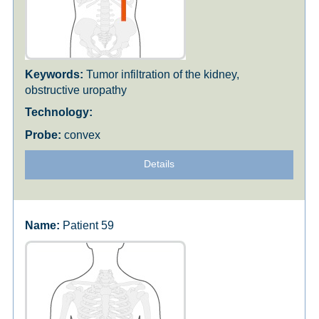
Tumor infiltration of the kidney,
obstructive uropathy
convex
Details
Patient 59