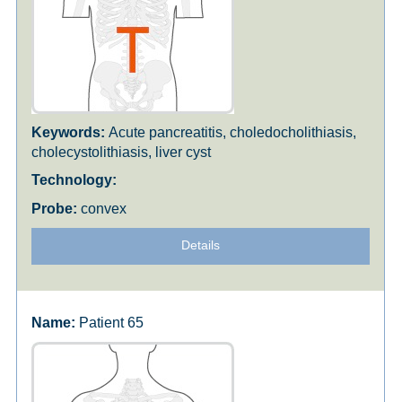
Acute pancreatitis, choledocholithiasis,
cholecystolithiasis, liver cyst
convex
Details
Patient 65