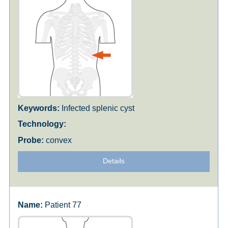
Infected splenic cyst
convex
Details
Patient 77