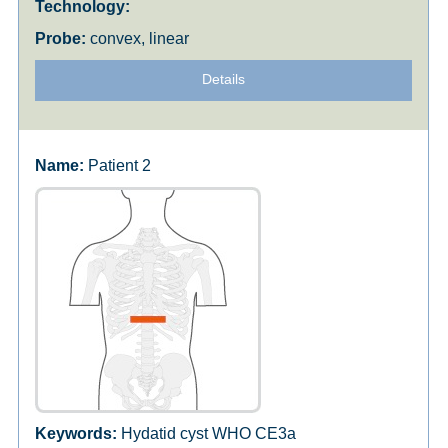
convex, linear
Details
Patient 2
Hydatid cyst WHO CE3a