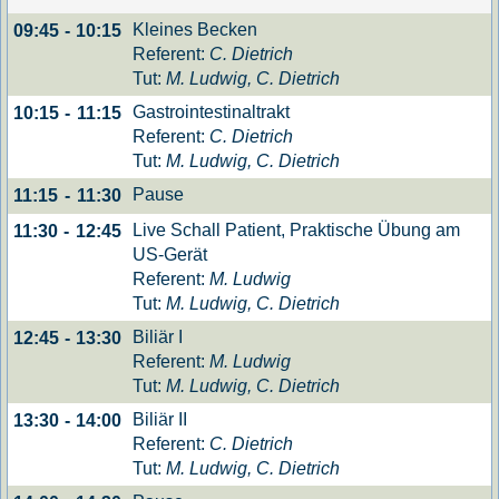
Kleines Becken
09:45
-
10:15
Referent:
C. Dietrich
Tut:
M. Ludwig, C. Dietrich
Gastrointestinaltrakt
10:15
-
11:15
Referent:
C. Dietrich
Tut:
M. Ludwig, C. Dietrich
Pause
11:15
-
11:30
Live Schall Patient, Praktische Übung am
11:30
-
12:45
US-Gerät
Referent:
M. Ludwig
Tut:
M. Ludwig, C. Dietrich
Biliär I
12:45
-
13:30
Referent:
M. Ludwig
Tut:
M. Ludwig, C. Dietrich
Biliär II
13:30
-
14:00
Referent:
C. Dietrich
Tut:
M. Ludwig, C. Dietrich