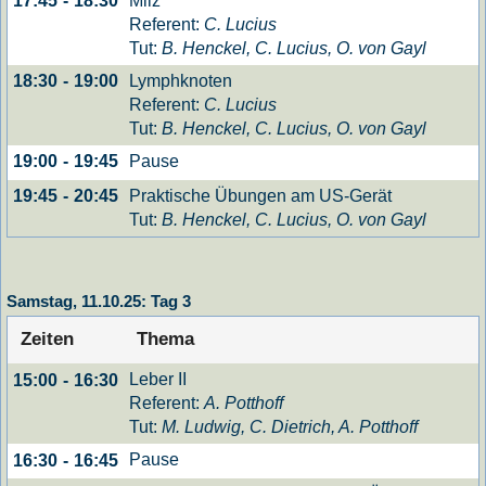
Milz
17:45
-
18:30
Referent:
C. Lucius
Tut:
B. Henckel, C. Lucius, O. von Gayl
Lymphknoten
18:30
-
19:00
Referent:
C. Lucius
Tut:
B. Henckel, C. Lucius, O. von Gayl
Pause
19:00
-
19:45
Praktische Übungen am US-Gerät
19:45
-
20:45
Tut:
B. Henckel, C. Lucius, O. von Gayl
Samstag, 11.10.25: Tag 3
Zeiten
Thema
Leber II
15:00
-
16:30
Referent:
A. Potthoff
Tut:
M. Ludwig, C. Dietrich, A. Potthoff
Pause
16:30
-
16:45