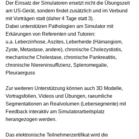
Der Einsatz der Simulatoren ersetzt nicht die Übungszeit
am US-Gerät, sondern findet zusätzlich und im Verbund
mit Vorträgen statt (daher 4 Tage statt 3).
Dabei unterstützen Pathologien am Simulator mit
Erkärungen von Referenten und Tutoren:
u.a. Leberzirrhose, Aszites, Leberherde (Hämangiom,
Zyste, Metastase, andere), chronische Cholezystistis,
mechanische Cholestase, chronische Pankreatitis,
chronische Niereninsuffizienz, Splenomegalie,
Pleuraerguss
Zur weiteren Unterstützung können auch 3D Modelle,
Vortragsfolien, Videos und Übungen, raeumliche
Segmentationen an Realvolumen (Lebersegmente) mit
Feedback interaktiv am Simulatorarbeitsplatz
herangezogen werden.
Das elektronische Teilnehmerzertifikat wird die