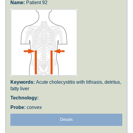
Patient 92
Acute cholecystitis with lithiasis, detritus,
fatty liver
convex
Details