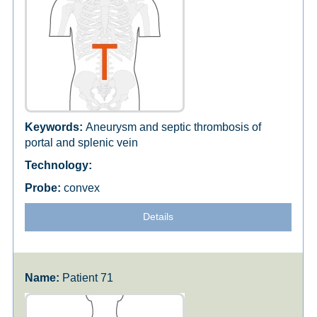
Aneurysm and septic thrombosis of
portal and splenic vein
convex
Details
Patient 71