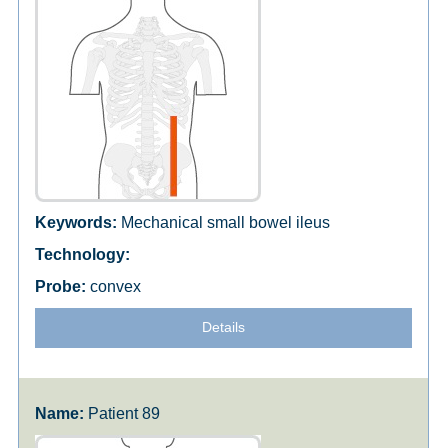
Mechanical small bowel ileus
convex
Details
Patient 89