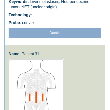
Liver metastases, Neuroendocrine
tumors NET (unclear origin)
convex
Details
Patient 31