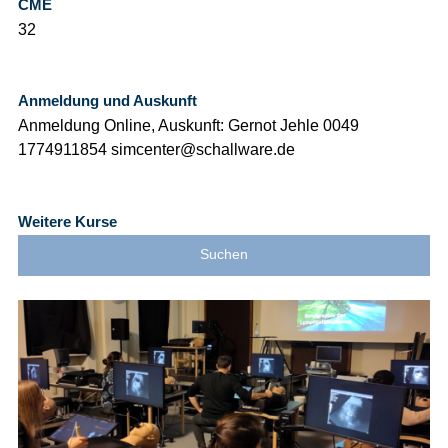
CME
32
Anmeldung und Auskunft
Anmeldung Online, Auskunft: Gernot Jehle 0049
1774911854 simcenter@schallware.de
Weitere Kurse
Suchen