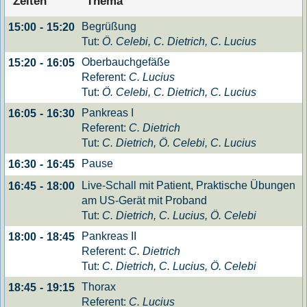
Zeiten
Thema
Begrüßung
15:00
-
15:20
Tut:
Ö. Celebi, C. Dietrich, C. Lucius
Oberbauchgefäße
15:20
-
16:05
Referent:
C. Lucius
Tut:
Ö. Celebi, C. Dietrich, C. Lucius
Pankreas I
16:05
-
16:30
Referent:
C. Dietrich
Tut:
C. Dietrich, Ö. Celebi, C. Lucius
Pause
16:30
-
16:45
Live-Schall mit Patient, Praktische Übungen
16:45
-
18:00
am US-Gerät mit Proband
Tut:
C. Dietrich, C. Lucius, Ö. Celebi
Pankreas II
18:00
-
18:45
Referent:
C. Dietrich
Tut:
C. Dietrich, C. Lucius, Ö. Celebi
Thorax
18:45
-
19:15
Referent:
C. Lucius