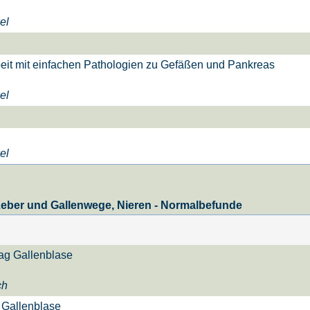
el
beit mit einfachen Pathologien zu Gefäßen und Pankreas
el
el
 Leber und Gallenwege, Nieren - Normalbefunde
rag Gallenblase
ch
 Gallenblase