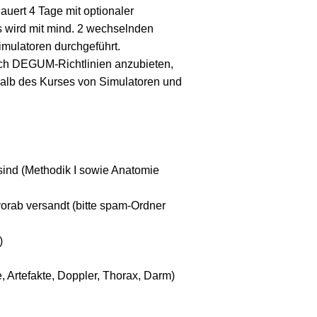
uert 4 Tage mit optionaler
s wird mit mind. 2 wechselnden
mulatoren durchgeführt.
ach DEGUM-Richtlinien anzubieten,
halb des Kurses von Simulatoren und
 sind (Methodik I sowie Anatomie
orab versandt (bitte spam-Ordner
)
 Artefakte, Doppler, Thorax, Darm)