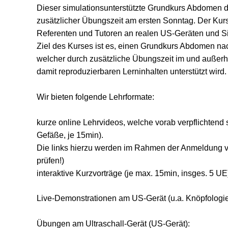
Dieser simulationsunterstützte Grundkurs Abdomen da
zusätzlicher Übungszeit am ersten Sonntag. Der Kur
Referenten und Tutoren an realen US-Geräten und Si
Ziel des Kurses ist es, einen Grundkurs Abdomen n
welcher durch zusätzliche Übungszeit im und außer
damit reproduzierbaren Lerninhalten unterstützt wird.
Wir bieten folgende Lehrformate:
kurze online Lehrvideos, welche vorab verpflichtend
Gefäße, je 15min).
Die links hierzu werden im Rahmen der Anmeldung v
prüfen!)
interaktive Kurzvorträge (je max. 15min, insges. 5 UE
Live-Demonstrationen am US-Gerät (u.a. Knöpfologie,
Übungen am Ultraschall-Gerät (US-Gerät):