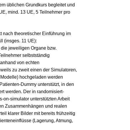
em üblichen Grundkurs begleitet und
 UE, mind. 13 UE, 5 Teilnehmer pro
 nach theoretischer Einführung im
l (insges. 11 UE):
 die jeweiligen Organe bzw.
Teilnehmer selbstständig
 anhand von echten
weils zu zweit einen der Simulatoren,
le Modelle) hochgeladen werden
atienten-Dummy unterstützt, in den
ert werden. Der in randomisiert-
-on-simulator unterstützten Arbeit
chen Zusammenhängen und realen
il klarer Bilder mit bereits frühzeitig
enteneinflüsse (Lagerung, Atmung,