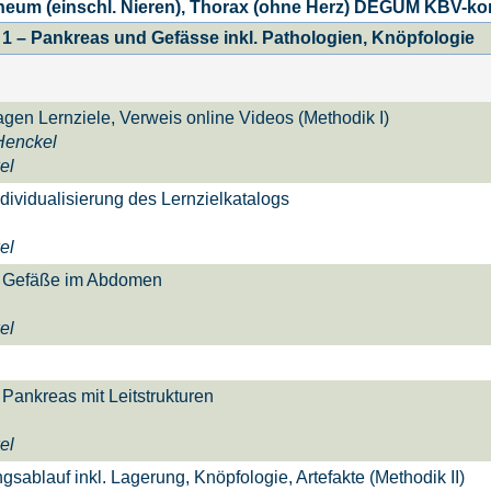
eum (einschl. Nieren), Thorax (ohne Herz) DEGUM KBV-kon
 1 – Pankreas und Gefässe inkl. Pathologien, Knöpfologie
agen Lernziele, Verweis online Videos (Methodik I)
 Henckel
el
ndividualisierung des Lernzielkatalogs
el
ll Gefäße im Abdomen
el
 Pankreas mit Leitstrukturen
el
ablauf inkl. Lagerung, Knöpfologie, Artefakte (Methodik II)