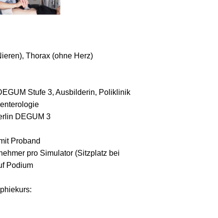
ieren), Thorax (ohne Herz)
EGUM Stufe 3, Ausbilderin, Poliklinik
enterologie
Berlin DEGUM 3
mit Proband
nehmer pro Simulator (Sitzplatz bei
uf Podium
phiekurs: