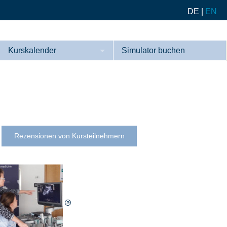
DE
|
EN
Kurskalender
Simulator buchen
Kurse
Referenzen
Rezensionen von Kursteilnehmern