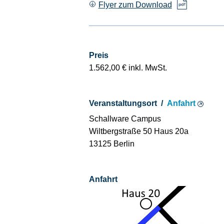
Flyer zum Download
Ba­
CE­D
Preis
1.562,00 € inkl. MwSt.
Veranstaltungsort /
Anfahrt
Schallware Campus
Wiltbergstraße 50 Haus 20a
13125 Berlin
Anfahrt