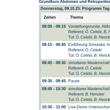
Grundkurs Abdomen und Retroperiton
Donnerstag, 09.10.25: Programm Tag
Zeiten
Thema
Vorstellungsrunde, Abfr
08:00
-
08:15
Referent:
Ö. Celebi, B.
Tut:
Ö. Celebi, B. Henck
Einführung Simulator, I
08:15
-
08:45
Referent:
Ö. Celebi
Tut:
Ö. Celebi, B. Henck
simultaner Masterscha
08:45
-
09:30
Referent:
Ö. Celebi
Tut:
Ö. Celebi, B. Henck
Pause
09:30
-
09:45
simultaner Masterschall
09:45
-
10:30
Referent:
B. Henckel
Tut:
Ö. Celebi, B. Henck
Live-Demo Untersuchungs
10:30
-
11:00